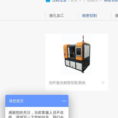
当前位置：
首页
产品展示
精密切
微孔加工
精密切割
>
光纤激光精密切割系统
最小切缝至0.05mm，对薄板材料（厚度
请您留言
小于3mm,铝、铜、不锈钢、各类陶瓷
等）高速高精密切割。...
感谢您的关注，当前客服人员不在
线，请填写一下您的信息，我们会