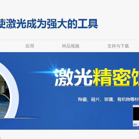
应用
样品视频
支持与下载