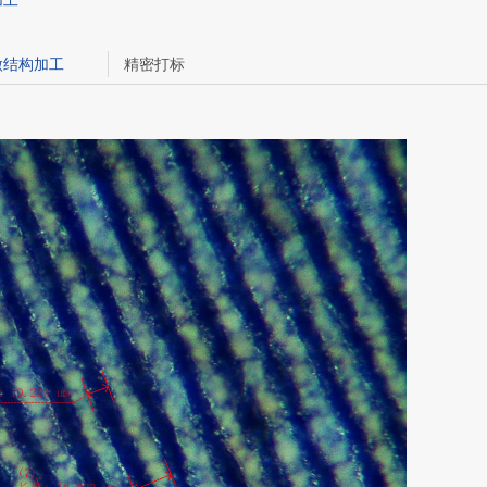
加工
微结构加工
精密打标